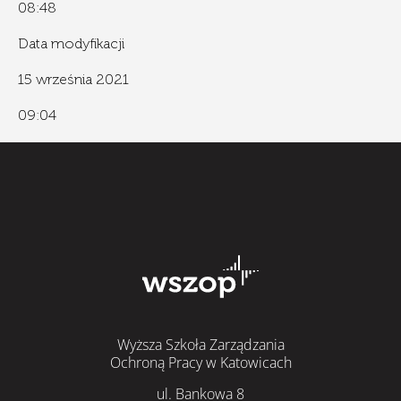
08:48
Data modyfikacji
15 września 2021
09:04
Wyższa Szkoła Zarządzania
Ochroną Pracy w Katowicach
ul. Bankowa 8